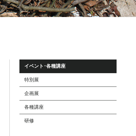
イベント･各種講座
特別展
企画展
各種講座
研修