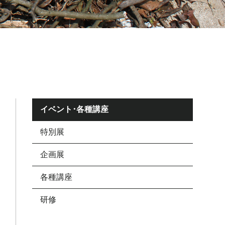
イベント･各種講座
特別展
企画展
各種講座
研修