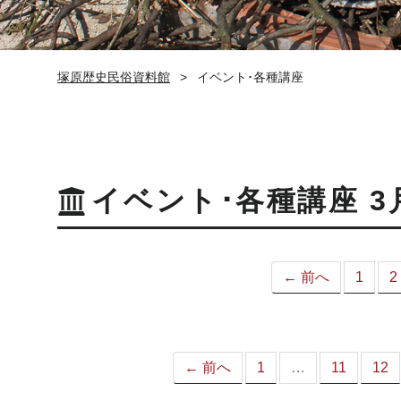
塚原歴史民俗資料館
イベント･各種講座
イベント･各種講座 3
← 前へ
1
2
← 前へ
1
…
11
12