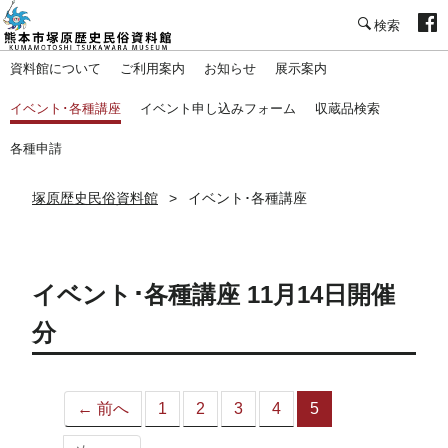
塚原歴史民俗資料館
資料館について
ご利用案内
お知らせ
展示案内
イベント･各種講座
イベント申し込みフォーム
収蔵品検索
各種申請
塚原歴史民俗資料館
イベント･各種講座
イベント･各種講座 11月14日開催
分
← 前へ
1
2
3
4
5
（こ
の