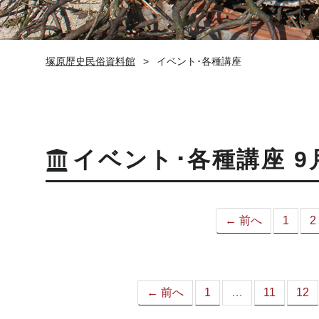
塚原歴史民俗資料館
イベント･各種講座
イベント･各種講座 9
← 前へ
1
2
← 前へ
1
…
11
12