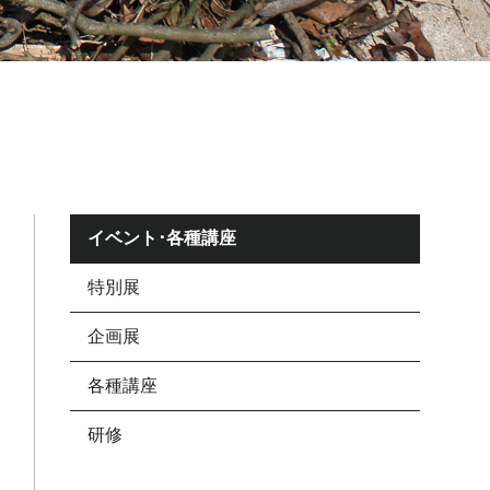
イベント･各種講座
特別展
企画展
各種講座
研修