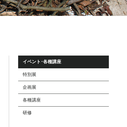
イベント･各種講座
特別展
企画展
各種講座
研修