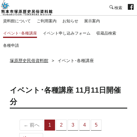
塚原歴史民俗資料館
資料館について
ご利用案内
お知らせ
展示案内
イベント･各種講座
イベント申し込みフォーム
収蔵品検索
各種申請
塚原歴史民俗資料館
イベント･各種講座
イベント･各種講座 11月11日開催
分
← 前へ
1
2
3
4
5
（こ
の