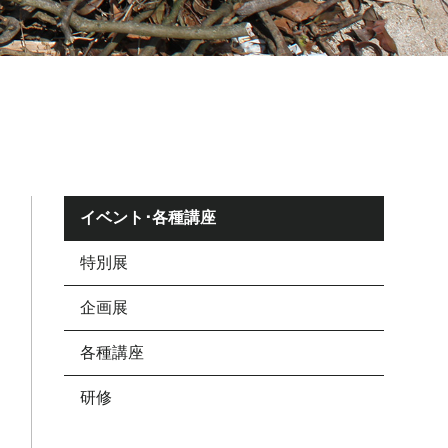
イベント･各種講座
特別展
企画展
各種講座
研修