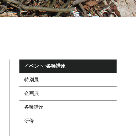
イベント･各種講座
特別展
企画展
各種講座
研修