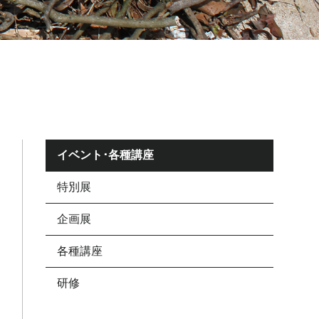
イベント･各種講座
特別展
企画展
各種講座
研修