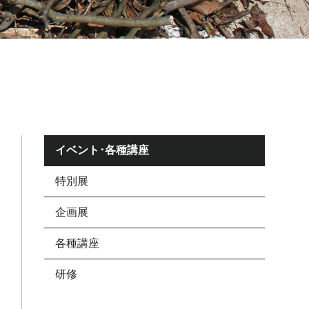
イベント･各種講座
特別展
企画展
各種講座
研修