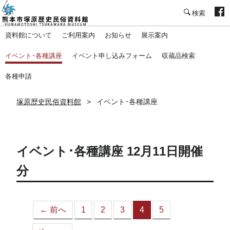
塚原歴史民俗資料館
資料館について
ご利用案内
お知らせ
展示案内
イベント･各種講座
イベント申し込みフォーム
収蔵品検索
各種申請
塚原歴史民俗資料館
イベント･各種講座
イベント･各種講座 12月11日開催
分
← 前へ
1
2
3
4
5
（こ
の