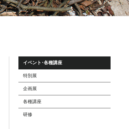
イベント･各種講座
特別展
企画展
各種講座
研修