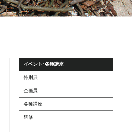
イベント･各種講座
特別展
企画展
各種講座
研修