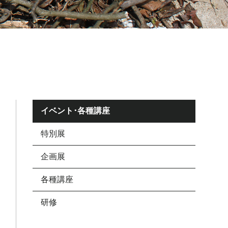
イベント･各種講座
特別展
企画展
各種講座
研修