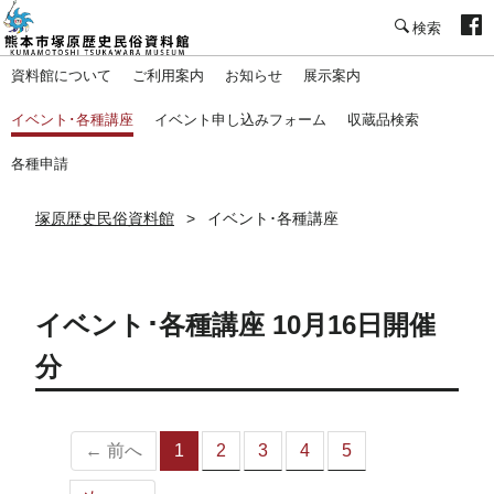
塚原歴史民俗資料館
資料館について
ご利用案内
お知らせ
展示案内
イベント･各種講座
イベント申し込みフォーム
収蔵品検索
各種申請
塚原歴史民俗資料館
イベント･各種講座
イベント･各種講座 10月16日開催
分
← 前へ
1
2
3
4
5
（こ
の