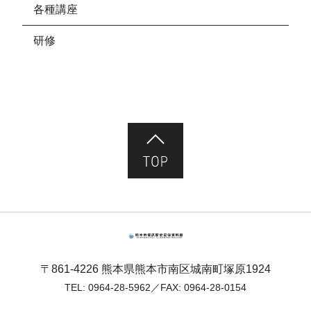
各種講座
研修
ページ先頭へ
熊本市塚原歴史民俗資料館
〒861-4226 熊本県熊本市南区城南町塚原1924
TEL:
0964-28-5962
／FAX: 0964-28-0154