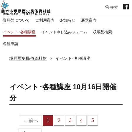
塚原歴史民俗資料館
資料館について
ご利用案内
お知らせ
展示案内
イベント･各種講座
イベント申し込みフォーム
収蔵品検索
各種申請
塚原歴史民俗資料館
イベント･各種講座
イベント･各種講座 10月16日開催
分
← 前へ
1
2
3
4
5
（こ
の