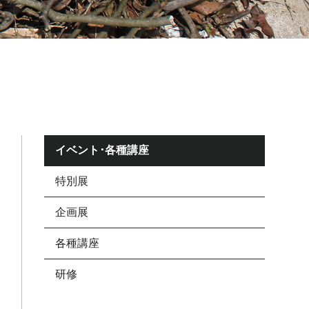
イベント･各種講座
特別展
企画展
各種講座
研修