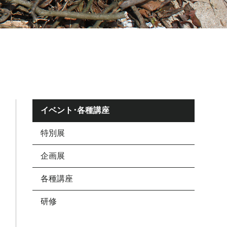
イベント･各種講座
特別展
企画展
各種講座
研修