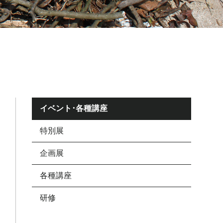
イベント･各種講座
特別展
企画展
各種講座
研修