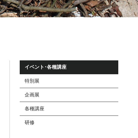
イベント･各種講座
特別展
企画展
各種講座
研修