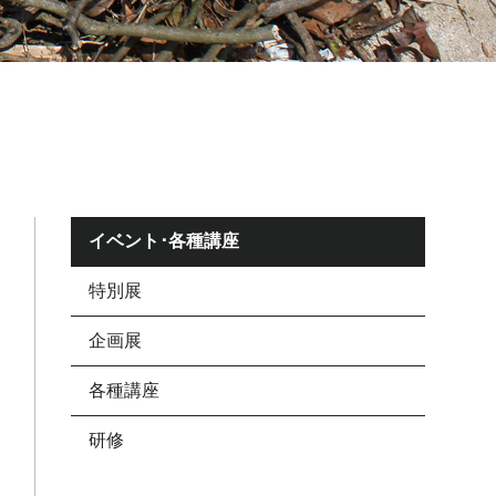
イベント･各種講座
特別展
企画展
各種講座
研修