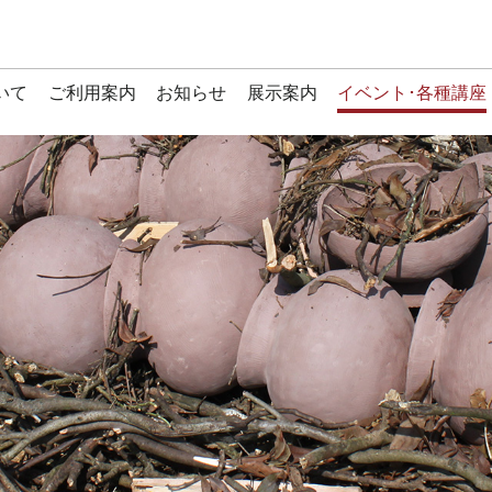
いて
ご利用案内
お知らせ
展示案内
イベント･各種講座