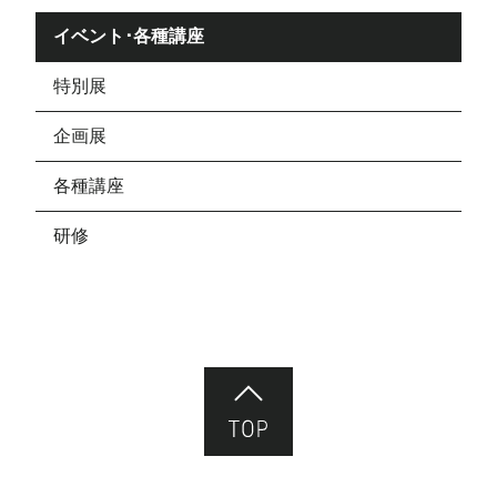
イベント･各種講座
特別展
企画展
各種講座
研修
ページ先頭へ