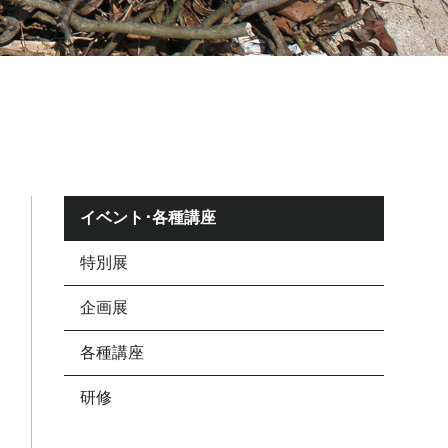
イベント･各種講座
特別展
企画展
各種講座
研修