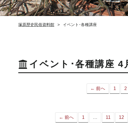
塚原歴史民俗資料館
イベント･各種講座
イベント･各種講座 4
← 前へ
1
2
← 前へ
1
…
11
12