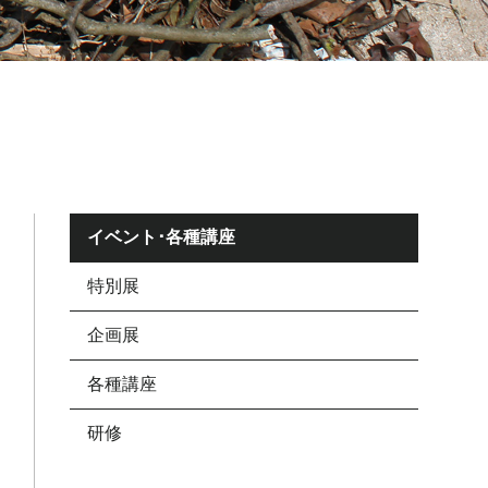
イベント･各種講座
特別展
企画展
各種講座
研修