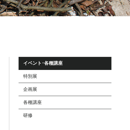
イベント･各種講座
特別展
企画展
各種講座
研修