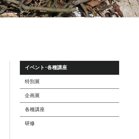
イベント･各種講座
特別展
企画展
各種講座
研修