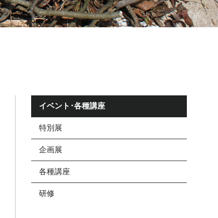
イベント･各種講座
特別展
企画展
各種講座
研修