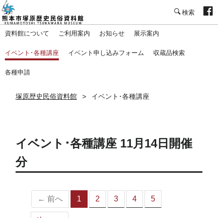
塚原歴史民俗資料館
資料館について
ご利用案内
お知らせ
展示案内
イベント･各種講座
イベント申し込みフォーム
収蔵品検索
各種申請
塚原歴史民俗資料館
イベント･各種講座
イベント･各種講座 11月14日開催
分
← 前へ
1
2
3
4
5
（こ
の