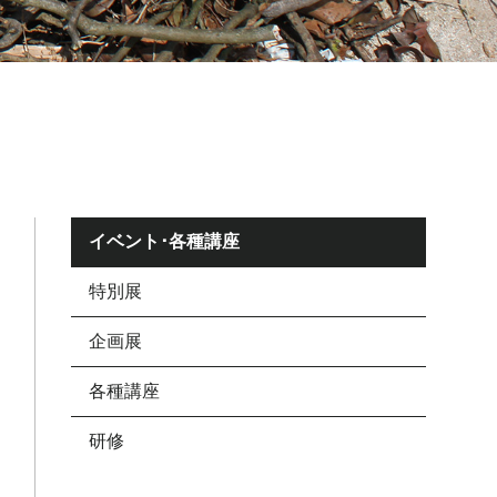
イベント･各種講座
特別展
企画展
各種講座
研修