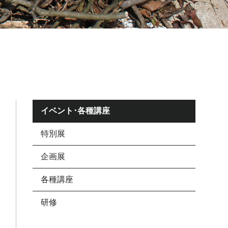
イベント･各種講座
特別展
企画展
各種講座
研修