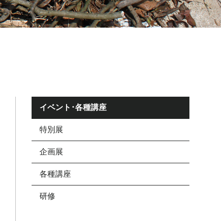
イベント･各種講座
特別展
企画展
各種講座
研修